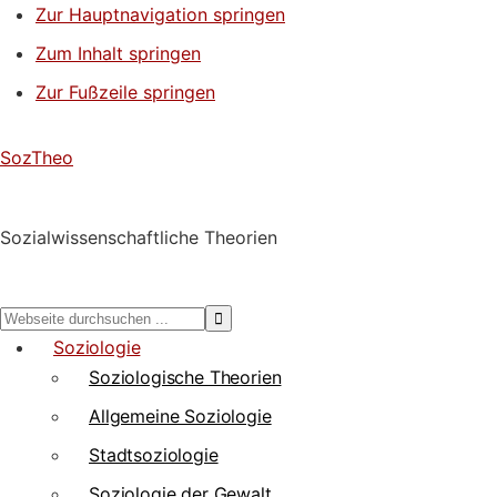
Zur Hauptnavigation springen
Zum Inhalt springen
Zur Fußzeile springen
SozTheo
Sozialwissenschaftliche Theorien
Webseite
durchsuchen
Soziologie
...
Soziologische Theorien
Allgemeine Soziologie
Stadtsoziologie
Soziologie der Gewalt