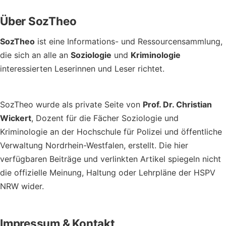
Footer
Über SozTheo
SozTheo
ist eine Informations- und Ressourcensammlung,
die sich an alle an
Soziologie
und
Kriminologie
interessierten Leserinnen und Leser richtet.
SozTheo wurde als private Seite von
Prof. Dr. Christian
Wickert
, Dozent für die Fächer Soziologie und
Kriminologie an der Hochschule für Polizei und öffentliche
Verwaltung Nordrhein-Westfalen, erstellt. Die hier
verfügbaren Beiträge und verlinkten Artikel spiegeln nicht
die offizielle Meinung, Haltung oder Lehrpläne der HSPV
NRW wider.
Impressum & Kontakt