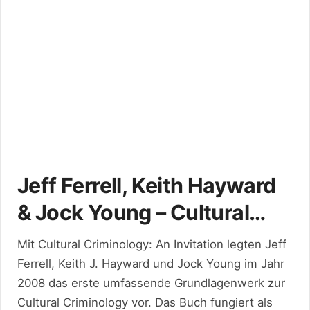
Jeff Ferrell, Keith Hayward
& Jock Young – Cultural
Criminology: An Invitation
Mit Cultural Criminology: An Invitation legten Jeff
(2008)
Ferrell, Keith J. Hayward und Jock Young im Jahr
2008 das erste umfassende Grundlagenwerk zur
Cultural Criminology vor. Das Buch fungiert als