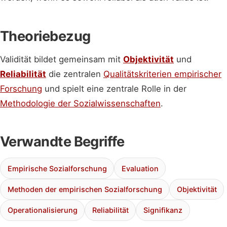
Theoriebezug
Validität bildet gemeinsam mit
Objektivität
und
Reliabilität
die zentralen
Qualitätskriterien empirischer
Forschung
und spielt eine zentrale Rolle in der
Methodologie der Sozialwissenschaften
.
Verwandte Begriffe
Empirische Sozialforschung
Evaluation
Methoden der empirischen Sozialforschung
Objektivität
Operationalisierung
Reliabilität
Signifikanz