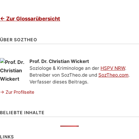
← Zur Glossarübersicht
Seitenspalte
ÜBER SOZTHEO
Prof. Dr. Christian Wickert
Soziologe & Kriminologe an der
HSPV NRW
.
Betreiber von SozTheo.de und
SozTheo.com
.
Verfasser dieses Beitrags.
→ Zur Profilseite
BELIEBTE INHALTE
LINKS