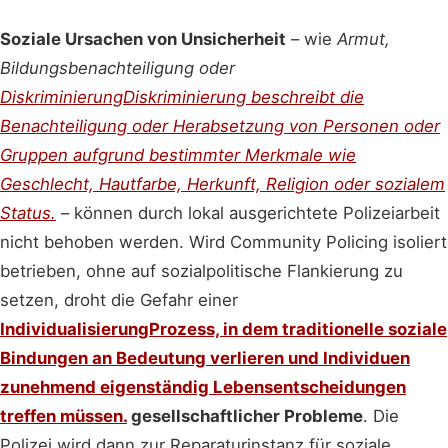
Soziale Ursachen von Unsicherheit
– wie
Armut,
Bildungsbenachteiligung oder
Diskriminierung
Diskriminierung beschreibt die
Benachteiligung oder Herabsetzung von Personen oder
Gruppen aufgrund bestimmter Merkmale wie
Geschlecht, Hautfarbe, Herkunft, Religion oder sozialem
Status.
– können durch lokal ausgerichtete Polizeiarbeit
nicht behoben werden. Wird Community Policing isoliert
betrieben, ohne auf sozialpolitische Flankierung zu
setzen, droht die Gefahr einer
Individualisierung
Prozess, in dem traditionelle soziale
Bindungen an Bedeutung verlieren und Individuen
zunehmend eigenständig Lebensentscheidungen
treffen müssen.
gesellschaftlicher Probleme
. Die
Polizei wird dann zur Reparaturinstanz für soziale