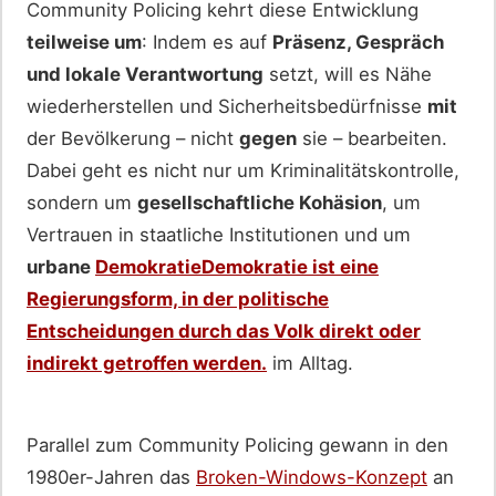
Community Policing kehrt diese Entwicklung
teilweise um
: Indem es auf
Präsenz, Gespräch
und lokale Verantwortung
setzt, will es Nähe
wiederherstellen und Sicherheitsbedürfnisse
mit
der Bevölkerung – nicht
gegen
sie – bearbeiten.
Dabei geht es nicht nur um Kriminalitätskontrolle,
sondern um
gesellschaftliche Kohäsion
, um
Vertrauen in staatliche Institutionen und um
urbane
Demokratie
Demokratie ist eine
Regierungsform, in der politische
Entscheidungen durch das Volk direkt oder
indirekt getroffen werden.
im Alltag.
Parallel zum Community Policing gewann in den
1980er-Jahren das
Broken-Windows-Konzept
an